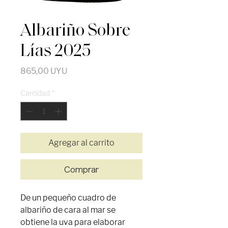
Albariño Sobre
Lías 2025
Precio
865,00 UYU
Cantidad
*
Agregar al carrito
Comprar
De un pequeño cuadro de
albariño de cara al mar se
obtiene la uva para elaborar