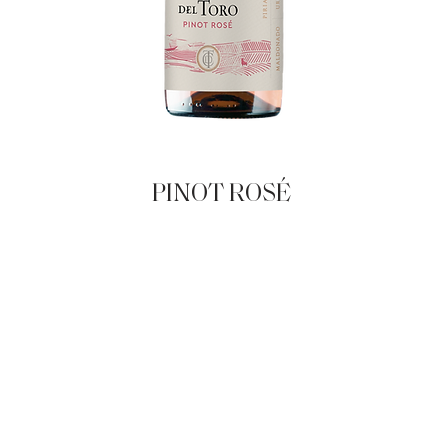
PINOT ROSÉ
|
OTRAS
LÍNEAS