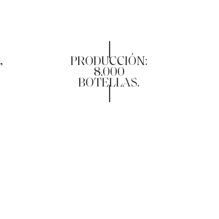
|
,
PRODUCCIÓN:
8.000
BOTELLAS.
|