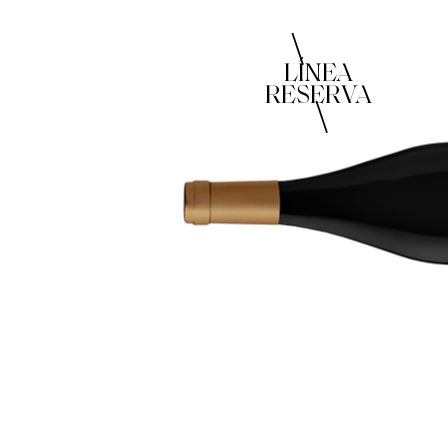
\
LÍNEA
RESERVA
\